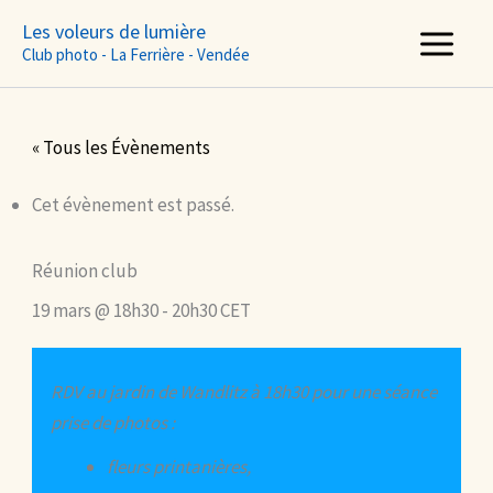
Aller
Les voleurs de lumière
au
Club photo - La Ferrière - Vendée
contenu
« Tous les Évènements
Cet évènement est passé.
Réunion club
19 mars @ 18h30
-
20h30
CET
RDV au jardin de Wandlitz à 18h30 pour une séance
prise de photos :
fleurs printanières,