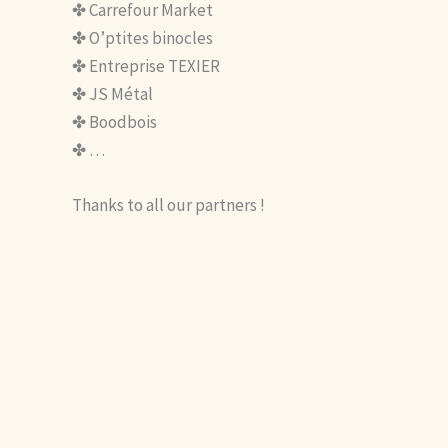
✤ Carrefour Market
✤ O’ptites binocles
✤ Entreprise TEXIER
✤ JS Métal
✤ Boodbois
✤ …
Thanks to all our partners !